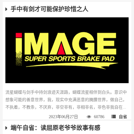
手中有剑才可能保护珍惜之人
流星蝴蝶与剑手中持剑浪迹天涯路，蝴蝶流星相伴到白头。意识中
想象可能的善意世界，我，现实中充满恶意的腌臢世界，做自己，
不执着，不教条，不厌弃，非空非有，非相非名，非色非我自在...
2023年06月27日
60786
自省
端午自省：读屈原老爷爷故事有感