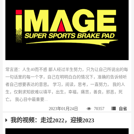
常言道：人生40而不惑 鄙人经过半生努力，只为让自己所说出的每
一句话里的每一个字，自己在明明白白的情况下，准确的告诉倾听
者自己想要表达的意思。 学习，阅读，思考，一直努力， 我的人
生，仅剩求知欲难以填平，出生，幸福，痛苦，善良，邪恶，死
亡。 我心目中最重要...
2023年01月24日
70357
自省
我的视频：走过2022，迎接2023