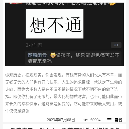
纵观历史，横观现实，你会发现，有钱有势的人们也大有不幸，而
无钱无势的人们也有开心快乐。人生的追求目标，就决定了生命的
走向，而绝大多数人是在不清不楚的情况下就不明不白的做了选
择。即便你拥有了无限的，最大化的物质财富，也不可能因此而带
来长久的幸福快乐，这财富是恒变的，它可能带来的最大效用，或
许仅仅是避免...
2023年07月08日
60904
自省