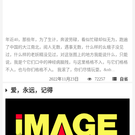
年近40，那些年，为了生计，奔波劳碌，看似忙碌却似无为，跑遍
了中国的大江南北，阅人无数，遇事无数，什么样的幺蛾子没见
过，什么样的老妖精没见过，对这张图上的地方我能说什么，只能
说，我是个它们口中的神经病脑残，与这里格格不入，与它们格格
不入，也与你们格格不入。 我滚了，你们尽情玩耍。&nb...
2022年11月23日
72257
自省
爱，永远，记得