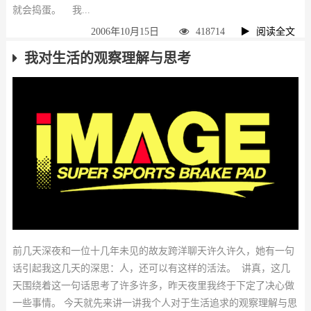
就会捣蛋。 我...
2006年10月15日
418714
阅读全文
我对生活的观察理解与思考
前几天深夜和一位十几年未见的故友跨洋聊天许久许久，她有一句
话引起我这几天的深思：人，还可以有这样的活法。 讲真，这几
天围绕着这一句话思考了许多许多，昨天夜里我终于下定了决心做
一些事情。 今天就先来讲一讲我个人对于生活追求的观察理解与思